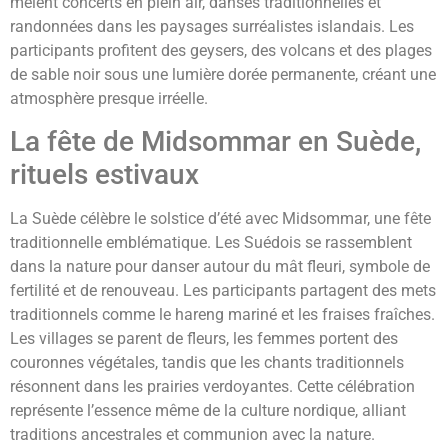
mêlent concerts en plein air, danses traditionnelles et
randonnées dans les paysages surréalistes islandais. Les
participants profitent des geysers, des volcans et des plages
de sable noir sous une lumière dorée permanente, créant une
atmosphère presque irréelle.
La fête de Midsommar en Suède,
rituels estivaux
La Suède célèbre le solstice d’été avec Midsommar, une fête
traditionnelle emblématique. Les Suédois se rassemblent
dans la nature pour danser autour du mât fleuri, symbole de
fertilité et de renouveau. Les participants partagent des mets
traditionnels comme le hareng mariné et les fraises fraîches.
Les villages se parent de fleurs, les femmes portent des
couronnes végétales, tandis que les chants traditionnels
résonnent dans les prairies verdoyantes. Cette célébration
représente l’essence même de la culture nordique, alliant
traditions ancestrales et communion avec la nature.