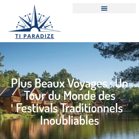
Plus Beaux Voyages : Un
Tour du Monde des
Festivals Traditionnels
Inoubliables