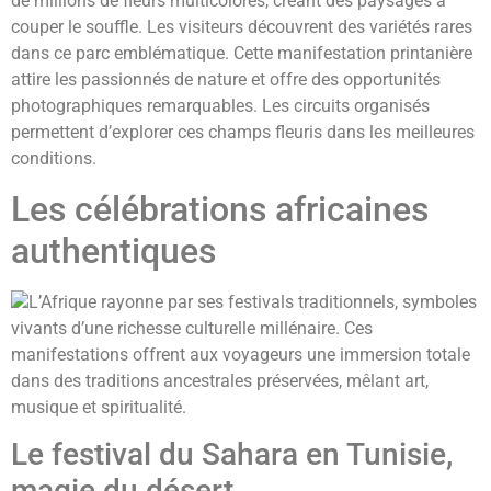
de millions de fleurs multicolores, créant des paysages à
couper le souffle. Les visiteurs découvrent des variétés rares
dans ce parc emblématique. Cette manifestation printanière
attire les passionnés de nature et offre des opportunités
photographiques remarquables. Les circuits organisés
permettent d’explorer ces champs fleuris dans les meilleures
conditions.
Les célébrations africaines
authentiques
L’Afrique rayonne par ses festivals traditionnels, symboles
vivants d’une richesse culturelle millénaire. Ces
manifestations offrent aux voyageurs une immersion totale
dans des traditions ancestrales préservées, mêlant art,
musique et spiritualité.
Le festival du Sahara en Tunisie,
magie du désert