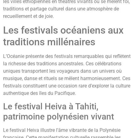
les villes éthiopiennes en théâtres vivants où se mêlent foi,
traditions et partage culturel dans une atmosphère de
recueillement et de joie.
Les festivals océaniens aux
traditions millénaires
L’Océanie présente des festivals remarquables qui reflètent
la richesse des traditions ancestrales. Ces célébrations
uniques transportent les voyageurs dans un univers où
musique, danse et rituels se mêlent harmonieusement. Ces
festivals constituent une occasion rare d’explorer la culture
authentique des îles du Pacifique.
Le festival Heiva à Tahiti,
patrimoine polynésien vivant
Le festival Heiva illustre l’âme vibrante de la Polynésie
française. Cette manifestation culturelle rassemble les