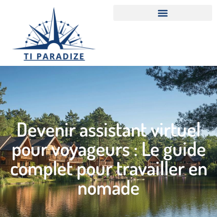
Devenir assistant virtuel
pour voyageurs : Le guide
complet pour travailler en
nomade