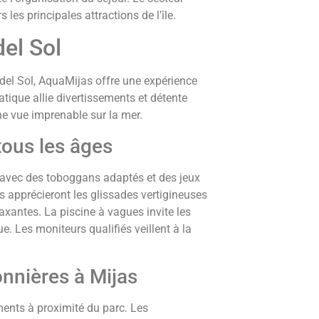
les principales attractions de l'île.
el Sol
del Sol, AquaMijas offre une expérience
atique allie divertissements et détente
e vue imprenable sur la mer.
tous les âges
 avec des toboggans adaptés et des jeux
s apprécieront les glissades vertigineuses
laxantes. La piscine à vagues invite les
e. Les moniteurs qualifiés veillent à la
onnières à Mijas
ments à proximité du parc. Les