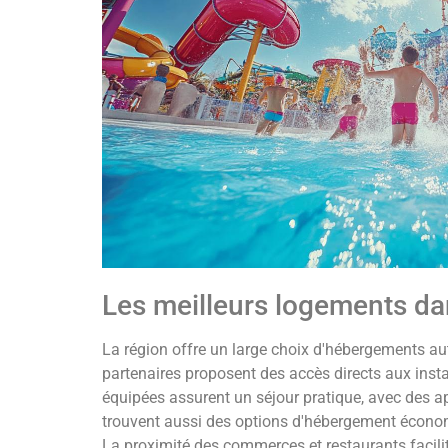
Les meilleurs logements da
La région offre un large choix d'hébergements au
partenaires proposent des accès directs aux inst
équipées assurent un séjour pratique, avec des a
trouvent aussi des options d'hébergement éco
La proximité des commerces et restaurants facilit