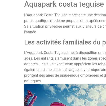
Aquapark costa teguise 
L'Aquapark Costa Teguise représente une destinati
parc aquatique moderne propose une expérience r
Sa situation privilégiée permet aux visiteurs de pr
l'année.
Les activités familiales du 
L'Aquapark Costa Teguise met à disposition une 
âges. Les enfants s'amusent dans les zones spé
adaptés. Les plus aventureux apprécient les tob
également d'une piscine à vagues dynamique ains
profitent des aires de pique-nique ombragées et d
nautiques.