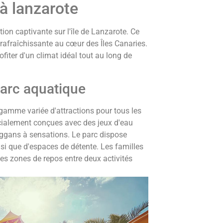
à lanzarote
on captivante sur l'île de Lanzarote. Ce
afraîchissante au cœur des Îles Canaries.
ofiter d'un climat idéal tout au long de
parc aquatique
gamme variée d'attractions pour tous les
cialement conçues avec des jeux d'eau
oggans à sensations. Le parc dispose
i que d'espaces de détente. Les familles
es zones de repos entre deux activités