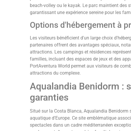
beach-volley ou le kayak. Le parc maintient des s
garantissant une expérience sereine pour les fami
Options d'hébergement à p
Les visiteurs bénéficient d'un large choix d'hébe
partenaires offrent des avantages spéciaux, not
attractions. Les campings et résidences représent
familles, incluant des espaces de jeux et des ap
PortAventura World permet aux visiteurs de combi
attractions du complexe.
Aqualandia Benidorm : s
garanties
Situé sur la Costa Blanca, Aqualandia Benidorm
aquatique d'Europe. Ce site emblématique associe
spectacles dans un cadre méditerranéen exceptionn