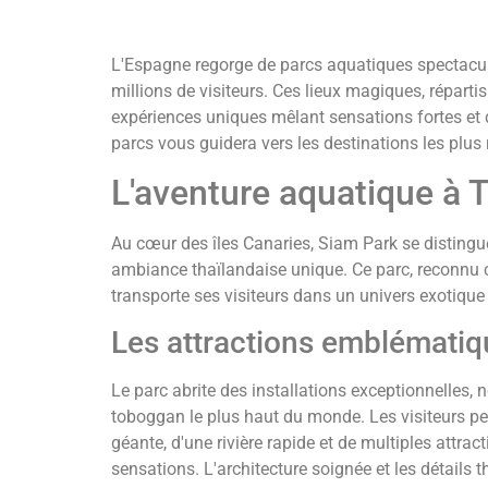
L'Espagne regorge de parcs aquatiques spectacul
millions de visiteurs. Ces lieux magiques, répartis s
expériences uniques mêlant sensations fortes et d
parcs vous guidera vers les destinations les plu
L'aventure aquatique à T
Au cœur des îles Canaries, Siam Park se distingu
ambiance thaïlandaise unique. Ce parc, reconnu 
transporte ses visiteurs dans un univers exotique 
Les attractions emblématiq
Le parc abrite des installations exceptionnelles,
toboggan le plus haut du monde. Les visiteurs pe
géante, d'une rivière rapide et de multiples attra
sensations. L'architecture soignée et les détails