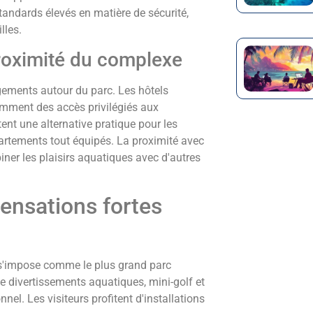
tandards élevés en matière de sécurité,
lles.
roximité du complexe
rgements autour du parc. Les hôtels
amment des accès privilégiés aux
ent une alternative pratique pour les
partements tout équipés. La proximité avec
ner les plaisirs aquatiques avec d'autres
ensations fortes
 s'impose comme le plus grand parc
 divertissements aquatiques, mini-golf et
el. Les visiteurs profitent d'installations