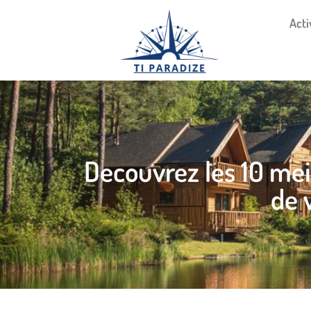
Acti
Decouvrez les 10 mei
de 