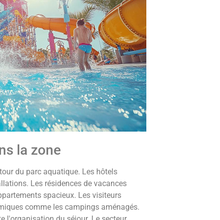
ns la zone
tour du parc aquatique. Les hôtels
allations. Les résidences de vacances
ppartements spacieux. Les visiteurs
nomiques comme les campings aménagés.
e l'organisation du séjour. Le secteur