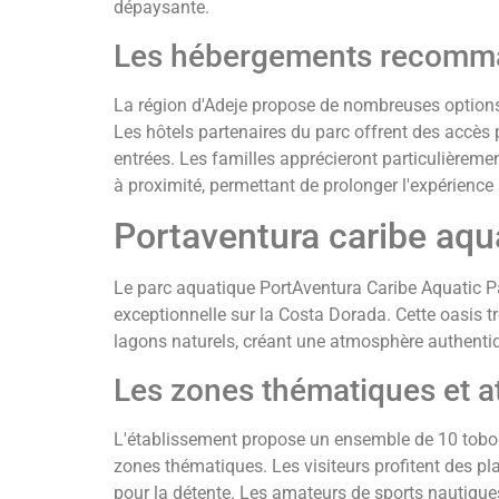
dépaysante.
Les hébergements recomma
La région d'Adeje propose de nombreuses options
Les hôtels partenaires du parc offrent des accès p
entrées. Les familles apprécieront particulièreme
à proximité, permettant de prolonger l'expérience
Portaventura caribe aqua
Le parc aquatique PortAventura Caribe Aquatic P
exceptionnelle sur la Costa Dorada. Cette oasis tr
lagons naturels, créant une atmosphère authent
Les zones thématiques et a
L'établissement propose un ensemble de 10 tobog
zones thématiques. Les visiteurs profitent des p
pour la détente. Les amateurs de sports nautique