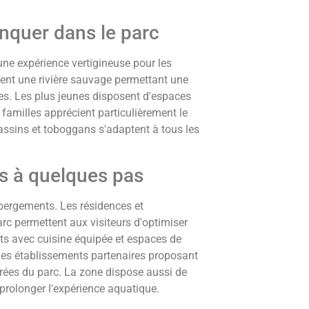
anquer dans le parc
 une expérience vertigineuse pour les
ent une rivière sauvage permettant une
nes. Les plus jeunes disposent d'espaces
familles apprécient particulièrement le
assins et toboggans s'adaptent à tous les
s à quelques pas
ébergements. Les résidences et
c permettent aux visiteurs d'optimiser
ents avec cuisine équipée et espaces de
es établissements partenaires proposant
ntrées du parc. La zone dispose aussi de
prolonger l'expérience aquatique.