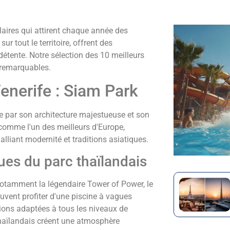
aires qui attirent chaque année des
ur tout le territoire, offrent des
étente. Notre sélection des 10 meilleurs
s remarquables.
enerife : Siam Park
e par son architecture majestueuse et son
comme l'un des meilleurs d'Europe,
alliant modernité et traditions asiatiques.
ues du parc thaïlandais
 notamment la légendaire Tower of Power, le
uvent profiter d'une piscine à vagues
ctions adaptées à tous les niveaux de
 thaïlandais créent une atmosphère