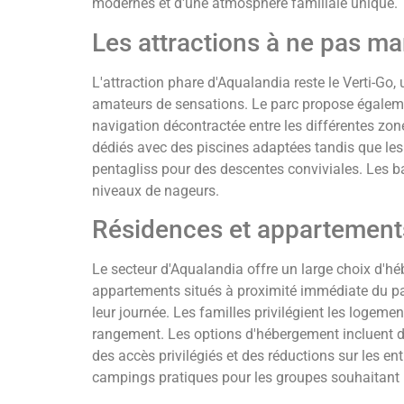
modernes et d'une atmosphère familiale unique.
Les attractions à ne pas m
L'attraction phare d'Aqualandia reste le Verti-Go,
amateurs de sensations. Le parc propose égalem
navigation décontractée entre les différentes zo
dédiés avec des piscines adaptées tandis que les 
pentagliss pour des descentes conviviales. Les b
niveaux de nageurs.
Résidences et appartement
Le secteur d'Aqualandia offre un large choix d'h
appartements situés à proximité immédiate du par
leur journée. Les familles privilégient les logem
rangement. Les options d'hébergement incluent d
des accès privilégiés et des réductions sur les e
campings pratiques pour les groupes souhaitant 