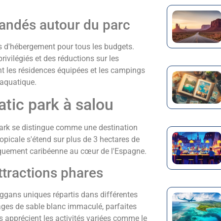
ndés autour du parc
 d'hébergement pour tous les budgets.
rivilégiés et des réductions sur les
nt les résidences équipées et les campings
 aquatique.
tic park à salou
ark se distingue comme une destination
opicale s'étend sur plus de 3 hectares de
iquement caribéenne au cœur de l'Espagne.
ttractions phares
gans uniques répartis dans différentes
lages de sable blanc immaculé, parfaites
s apprécient les activités variées comme le